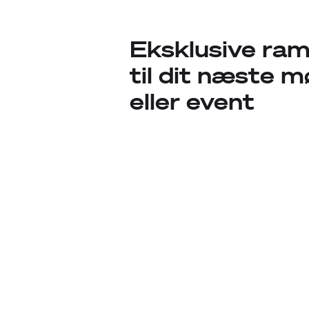
Eksklusive ra
til dit næste 
eller event