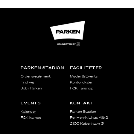
PARKEN STADION
FACILITETER
Ordensreglement
Møder & Events
Find vej
Kontorlokaler
Job i Parken
FCK Fanshop
EVENTS
KONTAKT
Kalender
Parken Stadion
FCK kampe
Per Henrik Lings Allé 2
2100 København Ø