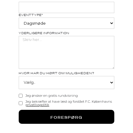
EVENTTYPE*
YDERLIGERE INFORMATION
HVOR HAR DU HØRT OM MULIGHEDEN?
Jeg ønsker en gratis rundvisning
Jeg bekræfter at have læst og forstået F.C. Københavns
privatlivspolitik