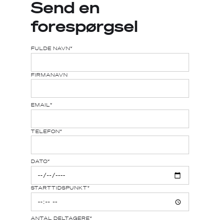
Send en
forespørgsel
FULDE NAVN*
FIRMANAVN
EMAIL*
TELEFON*
DATO*
STARTTIDSPUNKT*
ANTAL DELTAGERE*