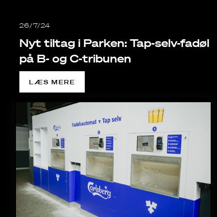
26/7/24
Nyt tiltag i Parken: Tap-selv-fadøl
på B- og C-tribunen
LÆS MERE