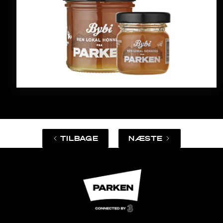
TILBAGE
NÆSTE