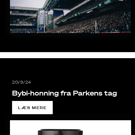
20/3/24
Bybi-honning fra Parkens tag
LÆS MERE