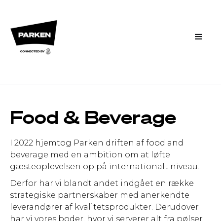
Food & Beverage
I 2022 hjemtog Parken driften af food and
beverage med en ambition om at løfte
gæsteoplevelsen op på internationalt niveau.
Derfor har vi blandt andet indgået en række
strategiske partnerskaber med anerkendte
leverandører af kvalitetsprodukter. Derudover
har vi vores boder, hvor vi serverer alt fra pølser