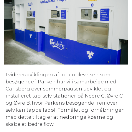
I videreudviklingen af totaloplevelsen som
besøgende i Parken har vi i samarbejde med
Carlsberg over sommerpausen udviklet og
installeret tap-selv-stationer på Nedre C, Øvre C
og Øvre B, hvor Parkens besøgende fremover
selv kan tappe fadøl. Formålet og forhåbningen
med dette tiltag er at nedbringe køerne og
skabe et bedre flow.