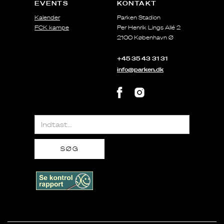
EVENTS
KONTAKT
Kalender
Parken Stadion
FCK kampe
Per Henrik Lings Allé 2
2100 København Ø
+45 35 43 31 31
info@parken.dk