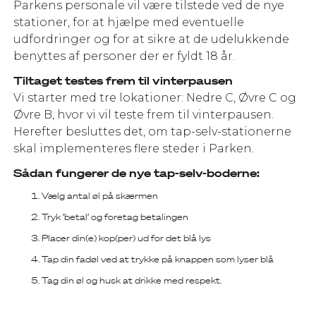
Parkens personale vil være tilstede ved de nye
stationer, for at hjælpe med eventuelle
udfordringer og for at sikre at de udelukkende
benyttes af personer der er fyldt 18 år.
Tiltaget testes frem til vinterpausen
Vi starter med tre lokationer: Nedre C, Øvre C og
Øvre B, hvor vi vil teste frem til vinterpausen.
Herefter besluttes det, om tap-selv-stationerne
skal implementeres flere steder i Parken.
Sådan fungerer de nye tap-selv-boderne:
Vælg antal øl på skærmen
Tryk ’betal’ og foretag betalingen
Placer din(e) kop(per) ud for det blå lys
Tap din fadøl ved at trykke på knappen som lyser blå
Tag din øl og husk at drikke med respekt.