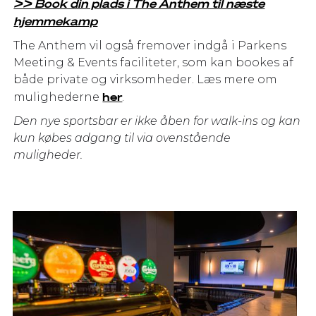
>> Book din plads i The Anthem til næste
hjemmekamp
The Anthem vil også fremover indgå i Parkens
Meeting & Events faciliteter, som kan bookes af
både private og virksomheder. Læs mere om
her
mulighederne
.
Den nye sportsbar er ikke åben for walk-ins og kan
kun købes adgang til via ovenstående
muligheder.