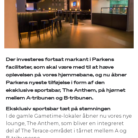
Der investeres fortsat markant i Parkens
faciliteter, som skal være med til at hæve
oplevelsen på vores hjemmebane, og nu åbner
Parkens nyeste tilføjelse i form af den
eksklusive sportsbar, The Anthem, på hjørnet
mellem A-tribunen og B-tribunen.
Eksklusiv sportsbar​ tæt på stemningen
I de gamle Gametime-lokaler åbner nu vores nye
lounge, The Anthem, som bliver en integreret
del af The Terace-området i tårnet mellem A og