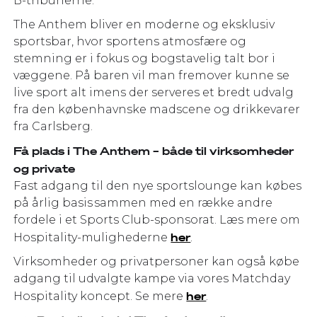
B-tribunerne.
The Anthem bliver en moderne og eksklusiv
sportsbar, hvor sportens atmosfære og
stemning er i fokus og bogstavelig talt bor i
væggene. På baren vil man fremover kunne se
live sport alt imens der serveres et bredt udvalg
fra den københavnske madscene og drikkevarer
fra Carlsberg.
Få plads i The Anthem – både til virksomheder
og private
Fast adgang til den nye sportslounge kan købes
på årlig basis sammen med en række andre
fordele i et Sports Club-sponsorat. Læs mere om
her
Hospitality-mulighederne
.
Virksomheder og privatpersoner kan også købe
adgang til udvalgte kampe via vores Matchday
her
Hospitality koncept. Se mere
.