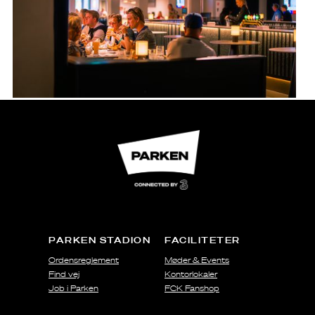
PARKEN STADION
FACILITETER
Ordensreglement
Møder & Events
Find vej
Kontorlokaler
Job i Parken
FCK Fanshop