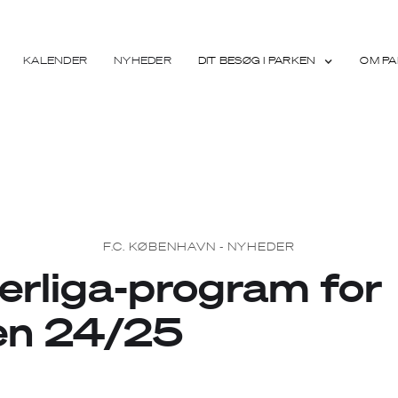
KALENDER
NYHEDER
DIT BESØG I PARKEN
OM PA
F.C. KØBENHAVN - NYHEDER
erliga-program for
en 24/25