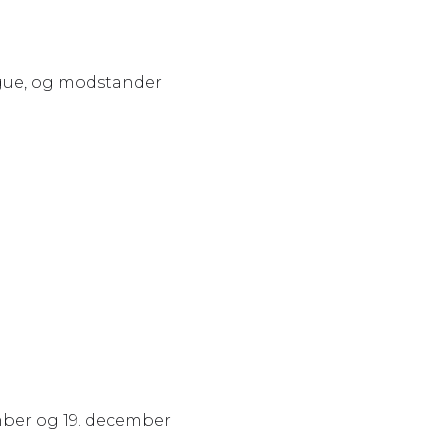
ague, og modstander
ember og 19. december