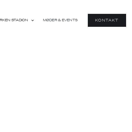
RKEN STADION
MØDER & EVENTS
KONTAKT