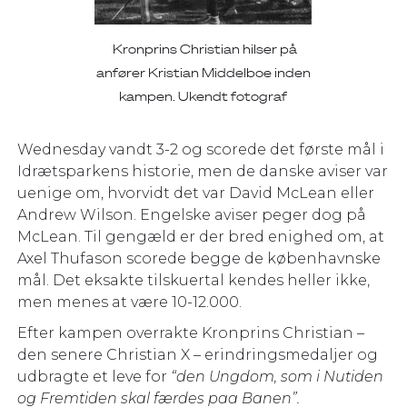
Kronprins Christian hilser på
anfører Kristian Middelboe inden
kampen. Ukendt fotograf
Wednesday vandt 3-2 og scorede det første mål i
Idrætsparkens historie, men de danske aviser var
uenige om, hvorvidt det var David McLean eller
Andrew Wilson. Engelske aviser peger dog på
McLean. Til gengæld er der bred enighed om, at
Axel Thufason scorede begge de københavnske
mål. Det eksakte tilskuertal kendes heller ikke,
men menes at være 10-12.000.
Efter kampen overrakte Kronprins Christian –
den senere Christian X – erindringsmedaljer og
udbragte et leve for
“den Ungdom, som i Nutiden
og Fremtiden skal færdes paa Banen”.