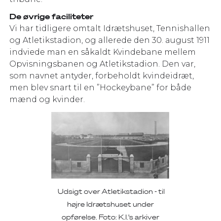
De øvrige faciliteter
Vi har tidligere omtalt Idrætshuset, Tennishallen
og Atletikstadion, og allerede den 30. august 1911
indviede man en såkaldt Kvindebane mellem
Opvisningsbanen og Atletikstadion. Den var,
som navnet antyder, forbeholdt kvindeidræt,
men blev snart til en ”Hockeybane” for både
mænd og kvinder.
Udsigt over Atletikstadion - til
højre Idrætshuset under
opførelse. Foto: K.I.'s arkiver