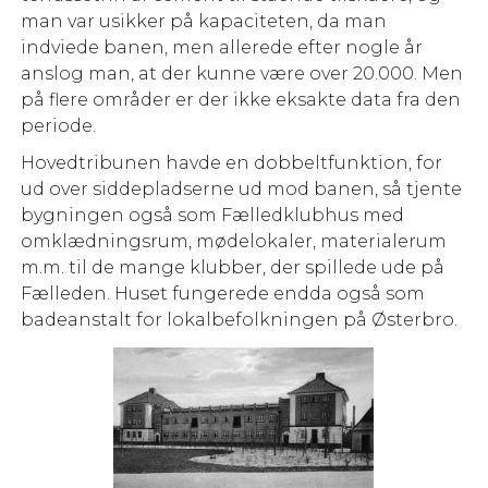
man var usikker på kapaciteten, da man
indviede banen, men allerede efter nogle år
anslog man, at der kunne være over 20.000. Men
på flere områder er der ikke eksakte data fra den
periode.
Hovedtribunen havde en dobbeltfunktion, for
ud over siddepladserne ud mod banen, så tjente
bygningen også som Fælledklubhus med
omklædningsrum, mødelokaler, materialerum
m.m. til de mange klubber, der spillede ude på
Fælleden. Huset fungerede endda også som
badeanstalt for lokalbefolkningen på Østerbro.