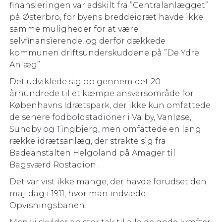
finansieringen var adskilt fra ”Centralanlægget”
på Østerbro, for byens breddeidræt havde ikke
samme muligheder for at være
selvfinansierende, og derfor dækkede
kommunen driftsunderskuddene på ”De Ydre
Anlæg”.
Det udviklede sig op gennem det 20.
århundrede til et kæmpe ansvarsområde for
Københavns Idrætspark, der ikke kun omfattede
de senere fodboldstadioner i Valby, Vanløse,
Sundby og Tingbjerg, men omfattede en lang
række idrætsanlæg, der strakte sig fra
Badeanstalten Helgoland på Amager til
Bagsværd Rostadion .
Det var vist ikke mange, der havde forudset den
maj-dag i 1911, hvor man indviede
Opvisningsbanen!