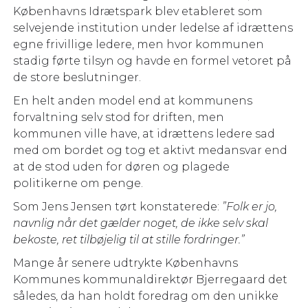
Københavns Idrætspark blev etableret som
selvejende institution under ledelse af idrættens
egne frivillige ledere, men hvor kommunen
stadig førte tilsyn og havde en formel vetoret på
de store beslutninger.
En helt anden model end at kommunens
forvaltning selv stod for driften, men
kommunen ville have, at idrættens ledere sad
med om bordet og tog et aktivt medansvar end
at de stod uden for døren og plagede
politikerne om penge.
Som Jens Jensen tørt konstaterede:
”Folk er jo,
navnlig når det gælder noget, de ikke selv skal
bekoste, ret tilbøjelig til at stille fordringer.”
Mange år senere udtrykte Københavns
Kommunes kommunaldirektør Bjerregaard det
således, da han holdt foredrag om den unikke