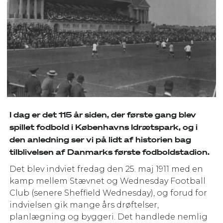
I dag er det 115 år siden, der første gang blev
spillet fodbold i Københavns Idrætspark, og i
den anledning ser vi på lidt af historien bag
tilblivelsen af Danmarks første fodboldstadion.
Det blev indviet fredag den 25. maj 1911 med en
kamp mellem Stævnet og Wednesday Football
Club (senere Sheffield Wednesday), og forud for
indvielsen gik mange års drøftelser,
planlægning og byggeri. Det handlede nemlig