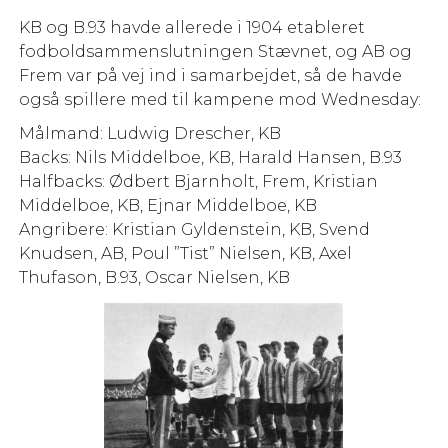
KB og B.93 havde allerede i 1904 etableret
fodboldsammenslutningen Stævnet, og AB og
Frem var på vej ind i samarbejdet, så de havde
også spillere med til kampene mod Wednesday:
Målmand: Ludwig Drescher, KB
Backs: Nils Middelboe, KB, Harald Hansen, B.93
Halfbacks: Ødbert Bjarnholt, Frem, Kristian
Middelboe, KB, Ejnar Middelboe, KB
Angribere: Kristian Gyldenstein, KB, Svend
Knudsen, AB, Poul ”Tist” Nielsen, KB, Axel
Thufason, B.93, Oscar Nielsen, KB