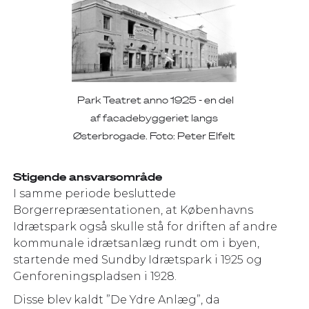
Park Teatret anno 1925 - en del
af facadebyggeriet langs
Østerbrogade. Foto: Peter Elfelt
Stigende ansvarsområde
I samme periode besluttede
Borgerrepræsentationen, at Københavns
Idrætspark også skulle stå for driften af andre
kommunale idrætsanlæg rundt om i byen,
startende med Sundby Idrætspark i 1925 og
Genforeningspladsen i 1928.
Disse blev kaldt ”De Ydre Anlæg”, da