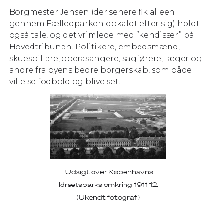
Borgmester Jensen (der senere fik alleen
gennem Fælledparken opkaldt efter sig) holdt
også tale, og det vrimlede med ”kendisser” på
Hovedtribunen. Politikere, embedsmænd,
skuespillere, operasangere, sagførere, læger og
andre fra byens bedre borgerskab, som både
ville se fodbold og blive set.
Udsigt over Københavns
Idrætsparks omkring 1911-12.
(Ukendt fotograf)