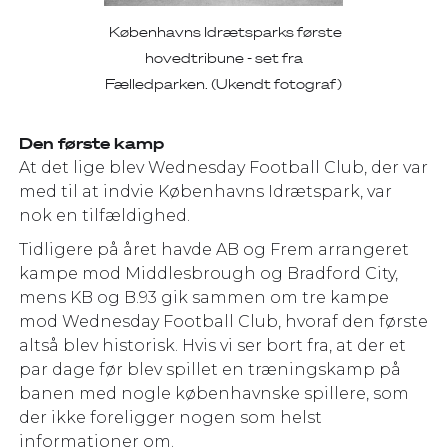
Københavns Idrætsparks første
hovedtribune - set fra
Fælledparken. (Ukendt fotograf)
Den første kamp
At det lige blev Wednesday Football Club, der var
med til at indvie Københavns Idrætspark, var
nok en tilfældighed.
Tidligere på året havde AB og Frem arrangeret
kampe mod Middlesbrough og Bradford City,
mens KB og B.93 gik sammen om tre kampe
mod Wednesday Football Club, hvoraf den første
altså blev historisk. Hvis vi ser bort fra, at der et
par dage før blev spillet en træningskamp på
banen med nogle københavnske spillere, som
der ikke foreligger nogen som helst
informationer om.