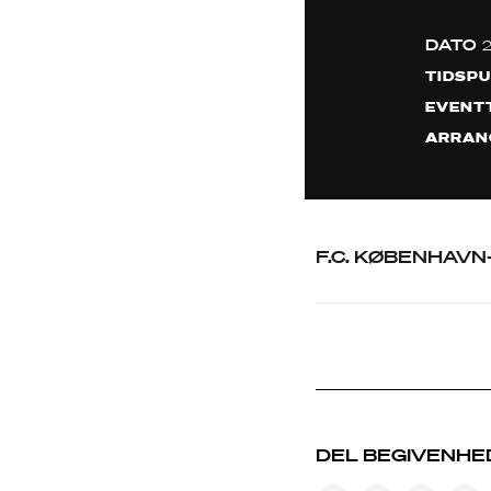
DATO
TIDSP
EVENT
ARRAN
F.C. KØBENHAVN
DEL BEGIVENHE