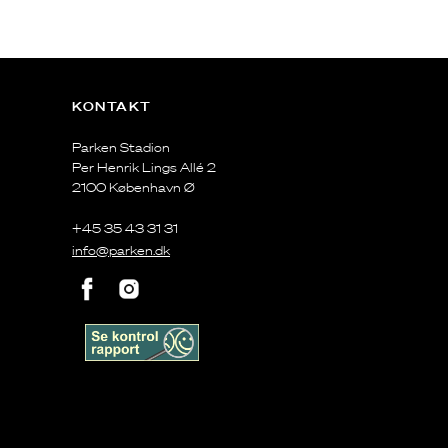
KONTAKT
Parken Stadion
Per Henrik Lings Allé 2
2100 København Ø
+45 35 43 31 31
info@parken.dk