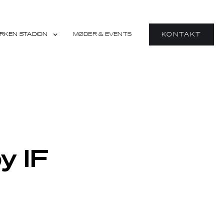
RKEN STADION
MØDER & EVENTS
KONTAKT
y IF